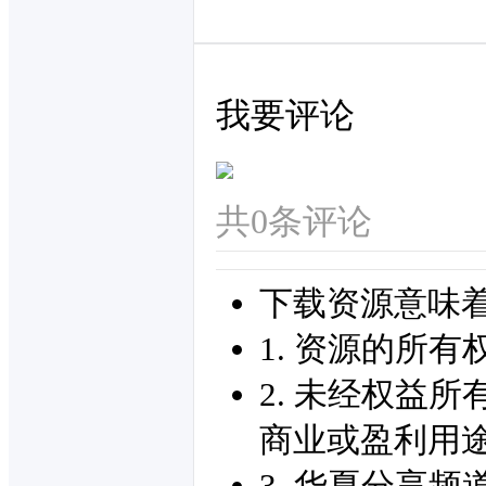
我要评论
共
0
条评论
下载资源意味
1. 资源的所
2. 未经权益
商业或盈利用
3. 华夏分享