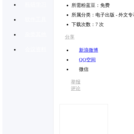
科研学习
所需粉蓝豆：
免费
所属分类：
电子出版 - 外文专
软件工具
下载次数：
7 次
杂类其他
分享
会议资料
新浪微博
QQ空间
微信
举报
评论