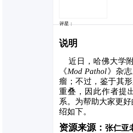
评星：
说明
近日，哈佛大学
《
Mod Pathol
》杂志
瘤；不过，鉴于其形
重叠，因此作者提
系。为帮助大家更好
绍如下。
资源来源：
张仁亚