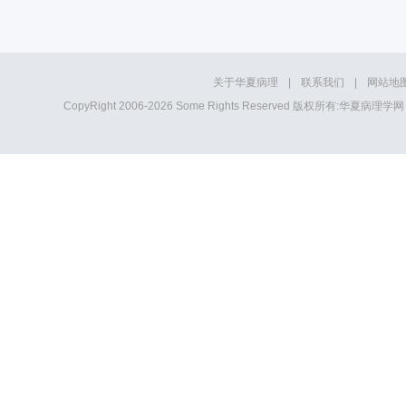
关于华夏病理
|
联系我们
|
网站地
CopyRight 2006-2026 Some Rights Reserved 版权所有:华夏病理