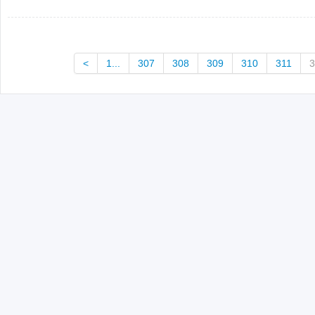
<
1...
307
308
309
310
311
3